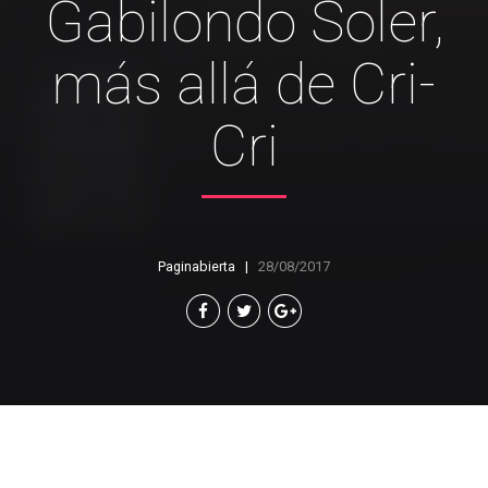
Gabilondo Soler,
más allá de Cri-
Cri
Paginabierta
28/08/2017
Rosario Patiño Domínguez, su