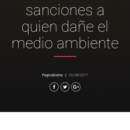
sanciones a
quien dañe el
medio ambiente
Paginabierta
26/08/2017