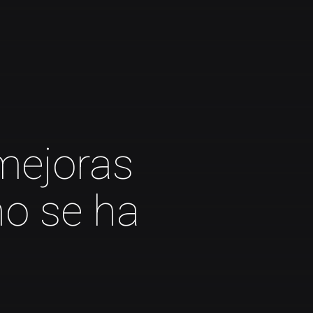
 mejoras
no se ha