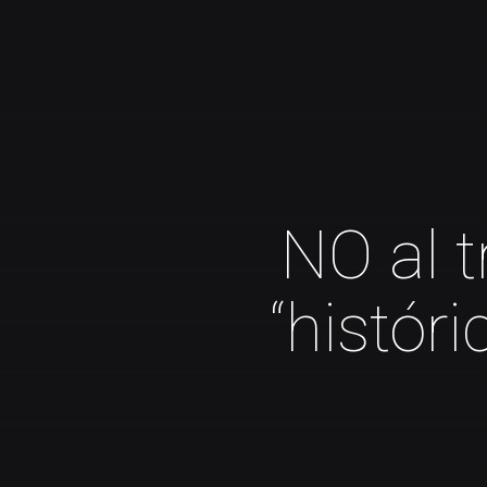
NO al t
“histór