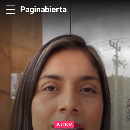
Paginabierta
JUSTICIA