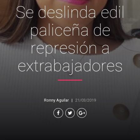
Se deslinda edil
paliceña de
represión a
extrabajadores
Ronny Aguilar
21/03/2019