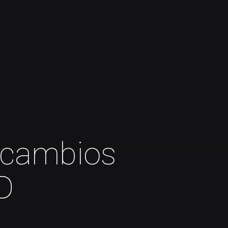
 cambios
BD