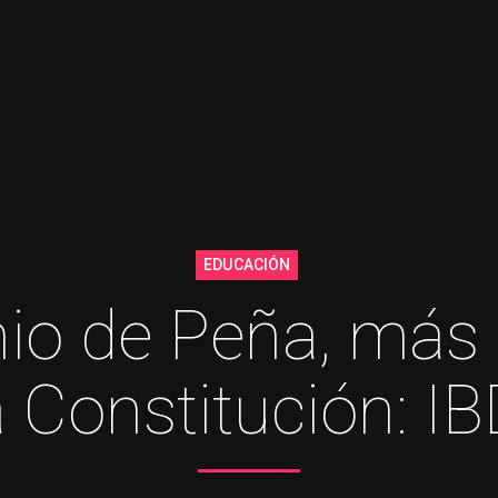
EDUCACIÓN
nio de Peña, más
 Constitución: I