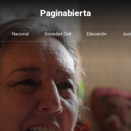
Paginabierta
Nacional
Sociedad Civil
Educación
Just