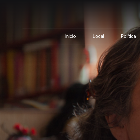
Inicio
Local
Política