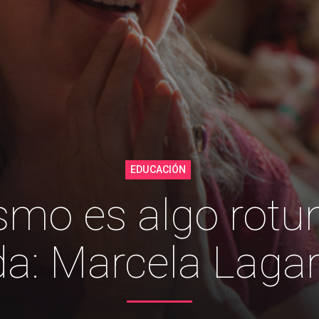
EDUCACIÓN
ismo es algo rotu
da: Marcela Laga