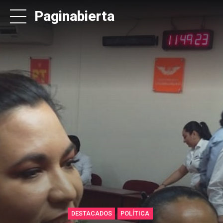
Paginabierta
DESTACADOS
POLÍTICA