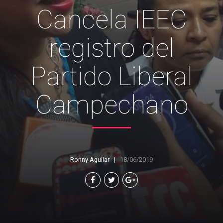
Cancela IEEC
registro del
Partido Liberal
Campechano
Ronny Aguilar
18/06/2019