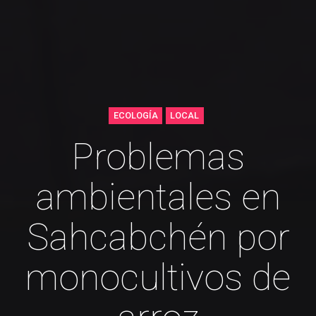
ECOLOGÍA
LOCAL
Problemas
ambientales en
Sahcabchén por
monocultivos de