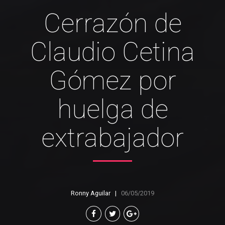
Cerrazón de
Claudio Cetina
Gómez por
huelga de
extrabajador
Ronny Aguilar
06/05/2019