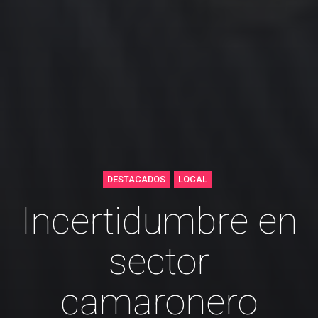
DESTACADOS
LOCAL
Incertidumbre en
sector
camaronero