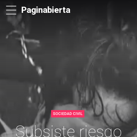
Paginabierta
SOCIEDAD CIVIL
Subsiste riesgo