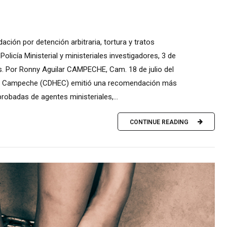
ón por detención arbitraria, tortura y tratos
icía Ministerial y ministeriales investigadores, 3 de
os. Por Ronny Aguilar CAMPECHE, Cam. 18 de julio del
de Campeche (CDHEC) emitió una recomendación más
robadas de agentes ministeriales,...
CONTINUE READING