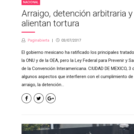
NACIONAL
Arraigo, detención arbitraria y
alientan tortura
Paginabierta
03/07/2017
El gobierno mexicano ha ratificado los principales trat
la ONU y de la OEA, pero la Ley Federal para Prevenir y 
de la Convención Interamericana. CIUDAD DE MEXICO, 3 de 
algunos aspectos que interfieren con el cumplimiento de p
arraigo, la detención...