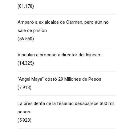
(81.178)
Amparo a ex alcalde de Carmen, pero aún no
sale de prisión
(56.550)
Vinculan a proceso a director del Injucam
(14.325)
“Ángel Maya” costó 29 Millones de Pesos
(7.913)
La presidenta de la fesauac desaparece 300 mil
pesos
(5.923)