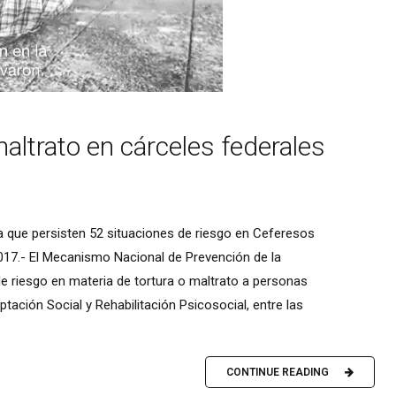
maltrato en cárceles federales
a que persisten 52 situaciones de riesgo en Ceferesos
2017.- El Mecanismo Nacional de Prevención de la
de riesgo en materia de tortura o maltrato a personas
tación Social y Rehabilitación Psicosocial, entre las
CONTINUE READING