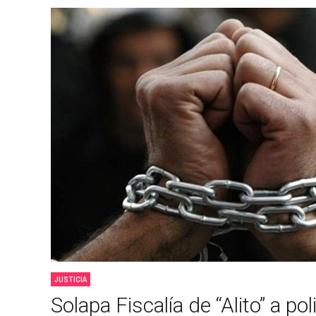
JUSTICIA
Solapa Fiscalía de “Alito” a po