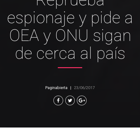
espionaje y pide a
OEA y ONU sigan
de cerca al país
Paginabierta
23/06/2017