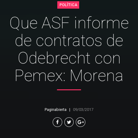
POLÍTICA
Que ASF informe
de contratos de
Odebrecht con
Pemex: Morena
Paginabierta
09/03/2017