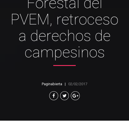
Forestal del
PVEM, retroceso
a derechos de
campesinos
Paginabierta
02/02/2017