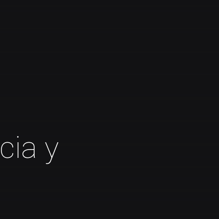
cia y