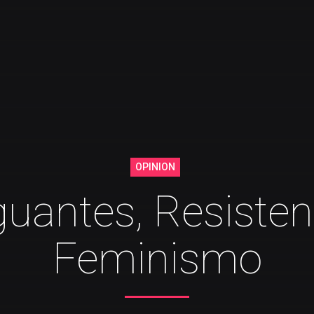
OPINION
uantes, Resisten
Feminismo