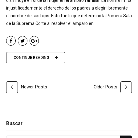
disminuye el rol de la mujer en el ámbito familiar. La norma limita
injustificadamente el derecho de los padres a elegir libremente
el nombre de sus hijos. Esto fue lo que determinó la Primera Sala
de la Suprema Corte al resolver el amparo en...
CONTINUE READING
Newer Posts
Older Posts
Buscar