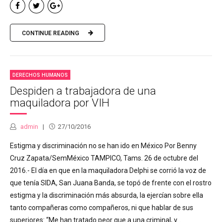
CONTINUE READING
DERECHOS HUMANOS
Despiden a trabajadora de una
maquiladora por VIH
admin
27/10/2016
Estigma y discriminación no se han ido en México Por Benny
Cruz Zapata/SemMéxico TAMPICO, Tams. 26 de octubre del
2016.- El día en que en la maquiladora Delphi se corrió la voz de
que tenía SIDA, San Juana Banda, se topó de frente con el rostro
estigma y la discriminación más absurda, la ejercían sobre ella
tanto compañeras como compañeros, ni que hablar de sus
superiores: “Me han tratado peor que a una criminal, y...