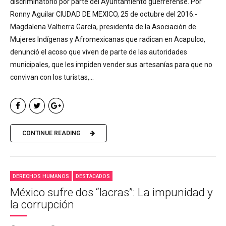
discriminatorio por parte del Ayuntamiento guerrerense. Por
Ronny Aguilar CIUDAD DE MEXICO, 25 de octubre del 2016.-
Magdalena Valtierra García, presidenta de la Asociación de
Mujeres Indígenas y Afromexicanas que radican en Acapulco,
denunció el acoso que viven de parte de las autoridades
municipales, que les impiden vender sus artesanías para que no
convivan con los turistas,...
CONTINUE READING
DERECHOS HUMANOS
DESTACADOS
México sufre dos “lacras”: La impunidad y
la corrupción