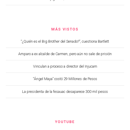
MÁS VISTOS
“¿Quién es el Big Brother del Senado?”, cuestiona Bartlett
Amparo a ex alcalde de Carmen, pero aún no sale de prisión
Vinculan a proceso a director del Injucam
“Ángel Maya” costó 29 Millones de Pesos
La presidenta de la fesauac desaparece 300 mil pesos
YOUTUBE