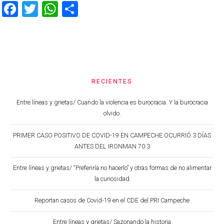
Facebook
Twitter
WhatsApp
Share
RECIENTES
Entre líneas y grietas/ Cuando la violencia es burocracia. Y la burocracia
olvido.
PRIMER CASO POSITIVO DE COVID-19 EN CAMPECHE OCURRIÓ 3 DÍAS
ANTES DEL IRONMAN 70.3
Entre líneas y grietas/ “Preferiría no hacerlo” y otras formas de no alimentar
la curiosidad
Reportan casos de Covid-19 en el CDE del PRI Campeche
Entre líneas y grietas/ Sazonando la historia