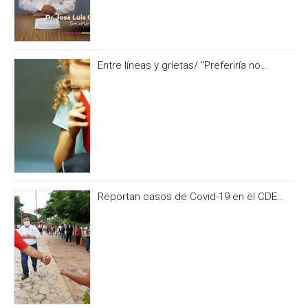
Entre líneas y grietas/ "Preferiría no
hacerlo” y otras formas de no alimentar la
curiosidad
Reportan casos de Covid-19 en el CDE
del PRI Campeche