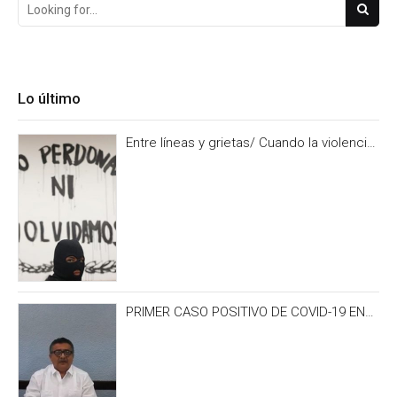
Lo último
Entre líneas y grietas/ Cuando la violencia
es burocracia. Y la burocracia olvido.
PRIMER CASO POSITIVO DE COVID-19 EN
CAMPECHE OCURRIÓ 3 DÍAS ANTES DEL
IRONMAN 70.3