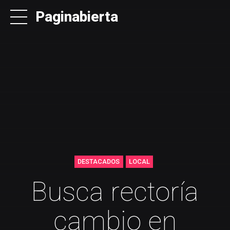
Paginabierta
DESTACADOS
LOCAL
Busca rectoría
cambio en