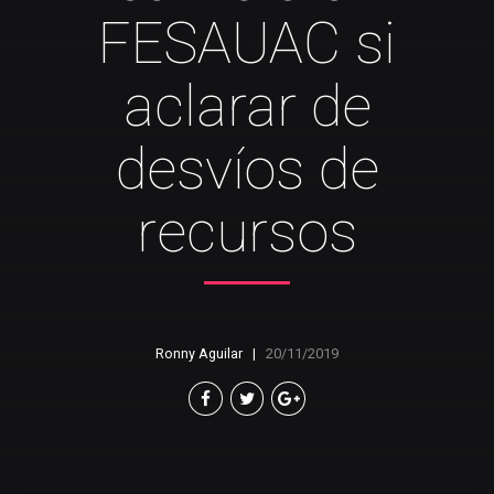
FESAUAC si
aclarar de
desvíos de
recursos
Ronny Aguilar
20/11/2019