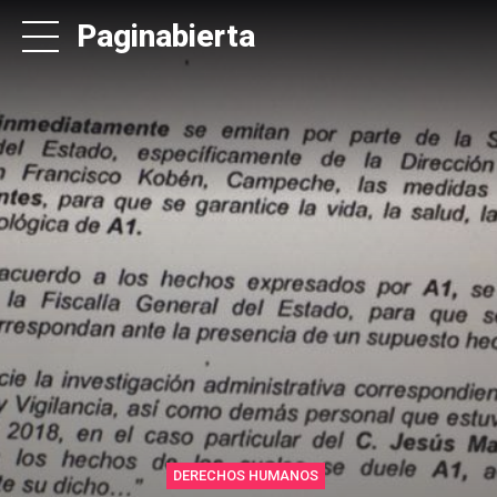
Paginabierta
DERECHOS HUMANOS