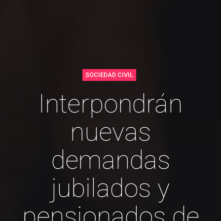
SOCIEDAD CIVIL
Interpondrán
nuevas
demandas
jubilados y
pensionados de