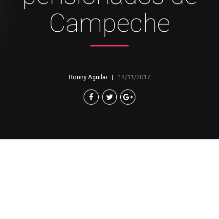
Campeche
Ronny Aguilar
14/11/2017
Edel Jorge Genchi, abogado encargado de la
Coalición “Elpidio Domínguez Castro”,
manifestó que con la nueva jurisprudencia de