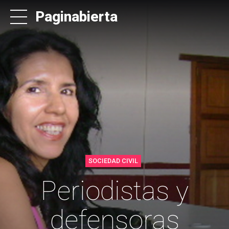
Paginabierta
SOCIEDAD CIVIL
Periodistas y
defensoras