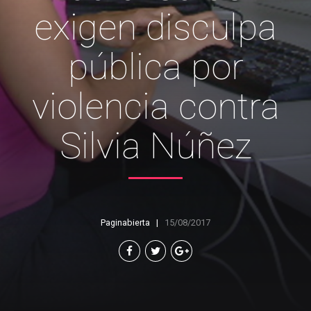
exigen disculpa
pública por
violencia contra
Silvia Núñez
Paginabierta
15/08/2017