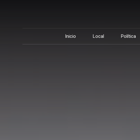
Inicio
Local
Política