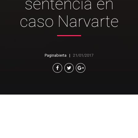
sentencia en
caso Narvarte
Paginabierta
21/01/2017
Artículo 19 señala que las
familias de las víctimas y sus
abogados lamentan que las