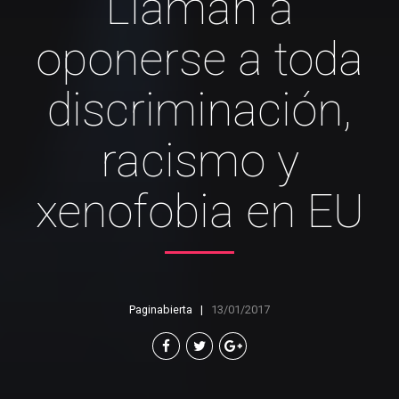
Llaman a
oponerse a toda
discriminación,
racismo y
xenofobia en EU
Paginabierta
13/01/2017