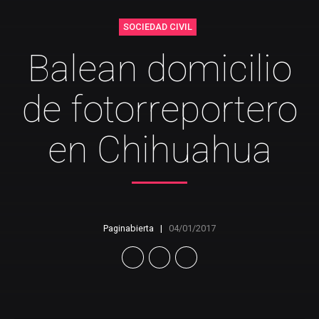
SOCIEDAD CIVIL
Balean domicilio
de fotorreportero
en Chihuahua
Paginabierta
04/01/2017