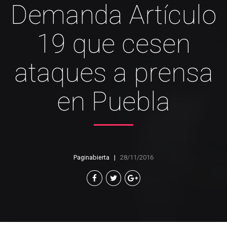
Demanda Artículo
19 que cesen
ataques a prensa
en Puebla
Paginabierta
28/11/2016