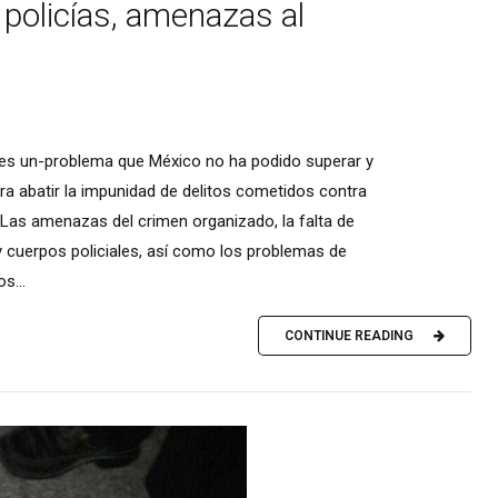
 policías, amenazas al
s es un-problema que México no ha podido superar y
a abatir la impunidad de delitos cometidos contra
Las amenazas del crimen organizado, la falta de
y cuerpos policiales, así como los problemas de
s...
CONTINUE READING