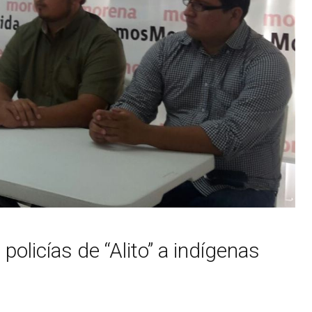
licías de “Alito” a indígenas