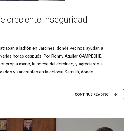
te creciente inseguridad
atrapan a ladrón en Jardines, donde vecinos ayudan a
on varias horas después. Por Ronny Aguilar CAMPECHE,
 por propia mano, la noche del domingo, y agredieron a
eados y sangrantes en la colonia Samulá, donde
CONTINUE READING