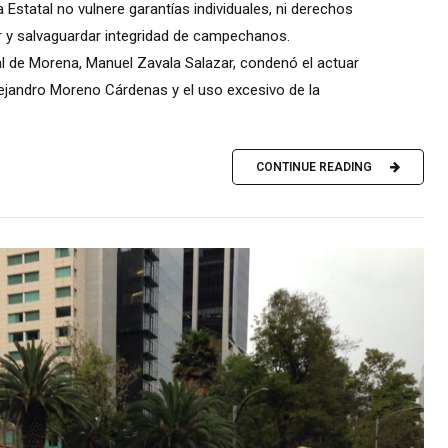
a Estatal no vulnere garantías individuales, ni derechos
ar y salvaguardar integridad de campechanos.
al de Morena, Manuel Zavala Salazar, condenó el actuar
lejandro Moreno Cárdenas y el uso excesivo de la
CONTINUE READING