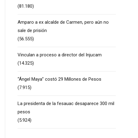
(81.180)
Amparo a ex alcalde de Carmen, pero aún no
sale de prisión
(56.555)
Vinculan a proceso a director del Injucam
(14.325)
“Ángel Maya” costó 29 Millones de Pesos
(7.915)
La presidenta de la fesauac desaparece 300 mil
pesos
(5.924)