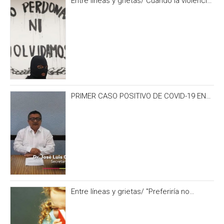
Entre líneas y grietas/ Cuando la violencia
es burocracia. Y la burocracia olvido.
PRIMER CASO POSITIVO DE COVID-19 EN
CAMPECHE OCURRIÓ 3 DÍAS ANTES DEL
IRONMAN 70.3
Entre líneas y grietas/ "Preferiría no
hacerlo” y otras formas de no alimentar la
curiosidad