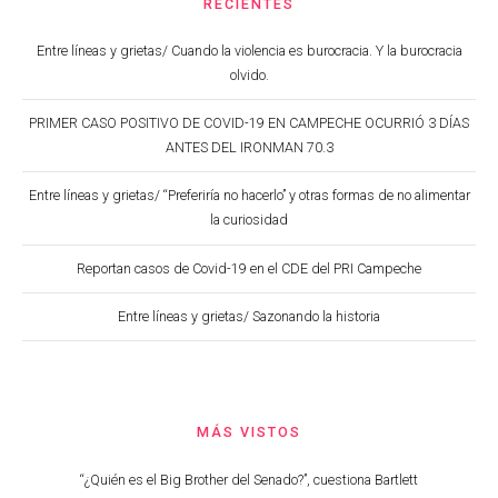
RECIENTES
Entre líneas y grietas/ Cuando la violencia es burocracia. Y la burocracia
olvido.
PRIMER CASO POSITIVO DE COVID-19 EN CAMPECHE OCURRIÓ 3 DÍAS
ANTES DEL IRONMAN 70.3
Entre líneas y grietas/ “Preferiría no hacerlo” y otras formas de no alimentar
la curiosidad
Reportan casos de Covid-19 en el CDE del PRI Campeche
Entre líneas y grietas/ Sazonando la historia
MÁS VISTOS
“¿Quién es el Big Brother del Senado?”, cuestiona Bartlett