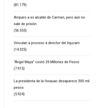
(81.179)
Amparo a ex alcalde de Carmen, pero aún no
sale de prisión
(56.555)
Vinculan a proceso a director del Injucam
(14.325)
“Ángel Maya” costó 29 Millones de Pesos
(7.915)
La presidenta de la fesauac desaparece 300 mil
pesos
(5.924)