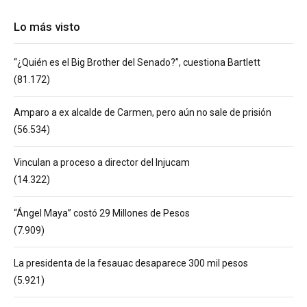
Lo más visto
“¿Quién es el Big Brother del Senado?”, cuestiona Bartlett
(81.172)
Amparo a ex alcalde de Carmen, pero aún no sale de prisión
(56.534)
Vinculan a proceso a director del Injucam
(14.322)
“Ángel Maya” costó 29 Millones de Pesos
(7.909)
La presidenta de la fesauac desaparece 300 mil pesos
(5.921)