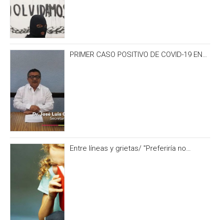
PRIMER CASO POSITIVO DE COVID-19 EN
CAMPECHE OCURRIÓ 3 DÍAS ANTES DEL
IRONMAN 70.3
Entre líneas y grietas/ "Preferiría no
hacerlo” y otras formas de no alimentar la
curiosidad