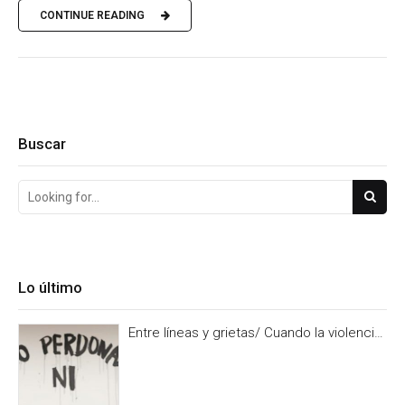
CONTINUE READING
Buscar
Lo último
Entre líneas y grietas/ Cuando la violencia
es burocracia. Y la burocracia olvido.