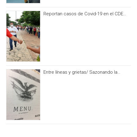
Reportan casos de Covid-19 en el CDE
del PRI Campeche
Entre líneas y grietas/ Sazonando la
historia