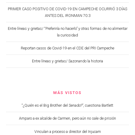
PRIMER CASO POSITIVO DE COVID-19 EN CAMPECHE OCURRIÓ 3 DÍAS
ANTES DEL IRONMAN 70.3
Entre líneas y grietas/ “Preferiría no hacerlo” y otras formas de no alimentar
la curiosidad
Reportan casos de Covid-19 en el CDE del PRI Campeche
Entre líneas y grietas/ Sazonando la historia
MÁS VISTOS
“¿Quién es el Big Brother del Senado?”, cuestiona Bartlett
Amparo a ex alcalde de Carmen, pero aún no sale de prisión
Vinculan a proceso a director del Injucam