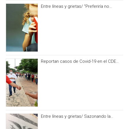
Entre líneas y grietas/ "Preferiría no
hacerlo” y otras formas de no alimentar la
curiosidad
Reportan casos de Covid-19 en el CDE
del PRI Campeche
Entre líneas y grietas/ Sazonando la
historia