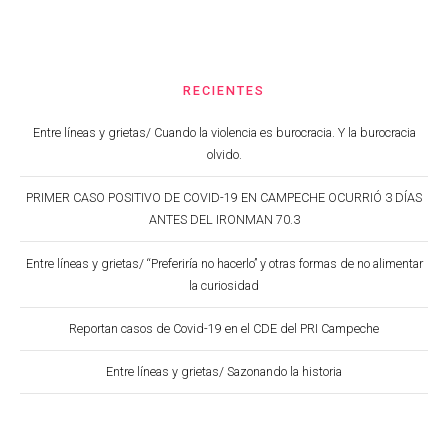
RECIENTES
Entre líneas y grietas/ Cuando la violencia es burocracia. Y la burocracia
olvido.
PRIMER CASO POSITIVO DE COVID-19 EN CAMPECHE OCURRIÓ 3 DÍAS
ANTES DEL IRONMAN 70.3
Entre líneas y grietas/ “Preferiría no hacerlo” y otras formas de no alimentar
la curiosidad
Reportan casos de Covid-19 en el CDE del PRI Campeche
Entre líneas y grietas/ Sazonando la historia