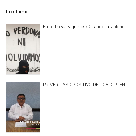
Lo último
Entre líneas y grietas/ Cuando la violencia
es burocracia. Y la burocracia olvido.
PRIMER CASO POSITIVO DE COVID-19 EN
CAMPECHE OCURRIÓ 3 DÍAS ANTES DEL
IRONMAN 70.3