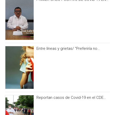
CAMPECHE OCURRIÓ 3 DÍAS ANTES DEL
IRONMAN 70.3
Entre líneas y grietas/ "Preferiría no
hacerlo” y otras formas de no alimentar la
curiosidad
Reportan casos de Covid-19 en el CDE
del PRI Campeche