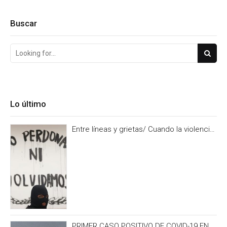
Buscar
Lo último
Entre líneas y grietas/ Cuando la violencia
es burocracia. Y la burocracia olvido.
PRIMER CASO POSITIVO DE COVID-19 EN