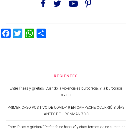
Facebook
Twitter
WhatsApp
Share
RECIENTES
Entre líneas y grietas/ Cuando la violencia es burocracia. Y la burocracia
olvido.
PRIMER CASO POSITIVO DE COVID-19 EN CAMPECHE OCURRIÓ 3 DÍAS
ANTES DEL IRONMAN 70.3
Entre líneas y grietas/ “Preferiría no hacerlo” y otras formas de no alimentar