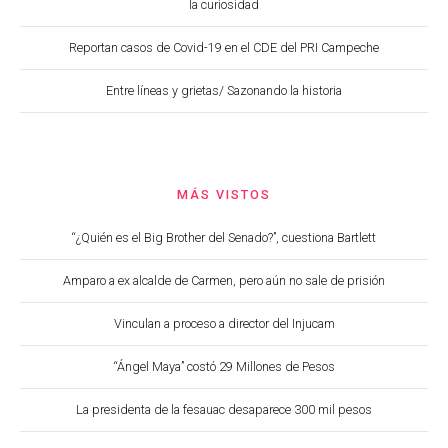
la curiosidad
Reportan casos de Covid-19 en el CDE del PRI Campeche
Entre líneas y grietas/ Sazonando la historia
MÁS VISTOS
“¿Quién es el Big Brother del Senado?”, cuestiona Bartlett
Amparo a ex alcalde de Carmen, pero aún no sale de prisión
Vinculan a proceso a director del Injucam
“Ángel Maya” costó 29 Millones de Pesos
La presidenta de la fesauac desaparece 300 mil pesos