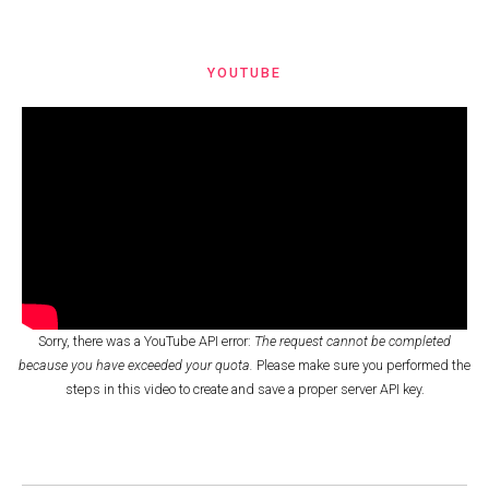
YOUTUBE
Sorry, there was a YouTube API error:
The request cannot be completed
because you have exceeded your quota.
Please make sure you performed the
steps in this video
to create and save a proper server API key.