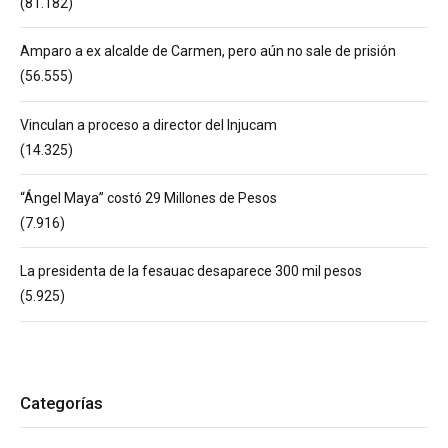
(81.182)
Amparo a ex alcalde de Carmen, pero aún no sale de prisión
(56.555)
Vinculan a proceso a director del Injucam
(14.325)
“Ángel Maya” costó 29 Millones de Pesos
(7.916)
La presidenta de la fesauac desaparece 300 mil pesos
(5.925)
Categorías