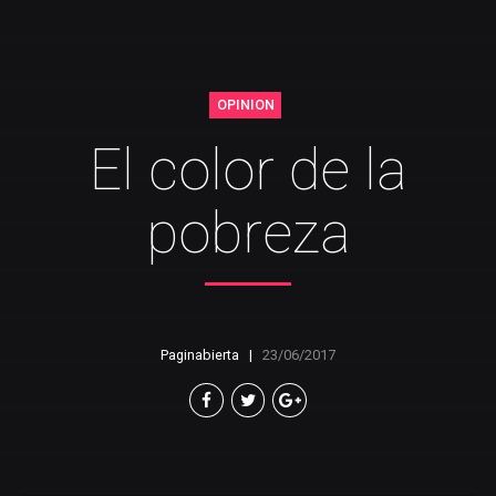
OPINION
El color de la
pobreza
Paginabierta
23/06/2017