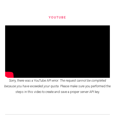
YOUTUBE
Sorry, there was a YouTube API error:
The request cannot be completed
because you have exceeded your quota.
Please make sure you performed the
steps in this video
to create and save a proper server API key.