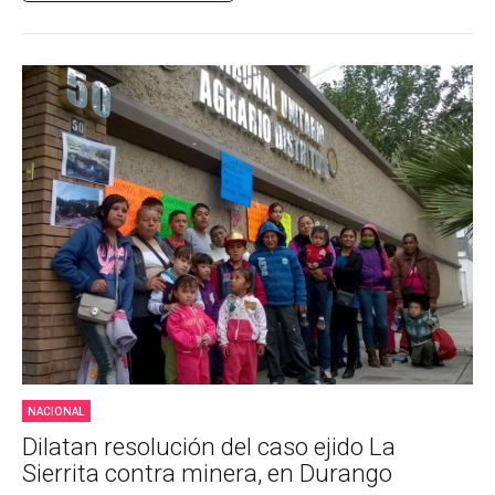
NACIONAL
Dilatan resolución del caso ejido La
Sierrita contra minera, en Durango