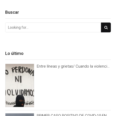
Buscar
Lo último
Entre líneas y grietas/ Cuando la violencia
es burocracia. Y la burocracia olvido.
PRIMER CASO POSITIVO DE COVID-19 EN