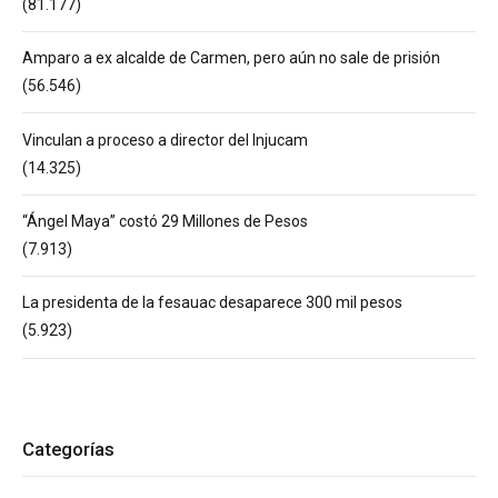
(81.177)
Amparo a ex alcalde de Carmen, pero aún no sale de prisión
(56.546)
Vinculan a proceso a director del Injucam
(14.325)
“Ángel Maya” costó 29 Millones de Pesos
(7.913)
La presidenta de la fesauac desaparece 300 mil pesos
(5.923)
Categorías