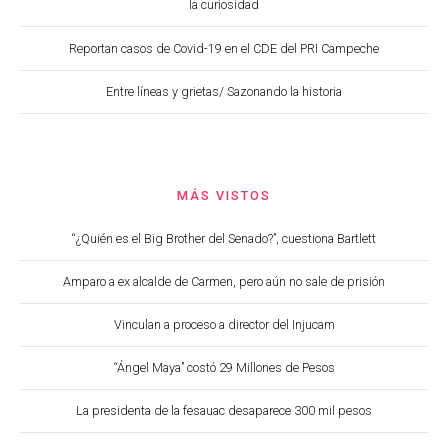
la curiosidad
Reportan casos de Covid-19 en el CDE del PRI Campeche
Entre líneas y grietas/ Sazonando la historia
MÁS VISTOS
“¿Quién es el Big Brother del Senado?”, cuestiona Bartlett
Amparo a ex alcalde de Carmen, pero aún no sale de prisión
Vinculan a proceso a director del Injucam
“Ángel Maya” costó 29 Millones de Pesos
La presidenta de la fesauac desaparece 300 mil pesos