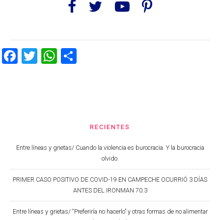
Facebook
Twitter
WhatsApp
Share
RECIENTES
Entre líneas y grietas/ Cuando la violencia es burocracia. Y la burocracia
olvido.
PRIMER CASO POSITIVO DE COVID-19 EN CAMPECHE OCURRIÓ 3 DÍAS
ANTES DEL IRONMAN 70.3
Entre líneas y grietas/ “Preferiría no hacerlo” y otras formas de no alimentar