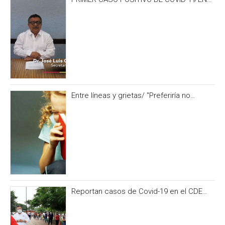
CAMPECHE OCURRIÓ 3 DÍAS ANTES DEL
IRONMAN 70.3
Entre líneas y grietas/ "Preferiría no
hacerlo” y otras formas de no alimentar la
curiosidad
Reportan casos de Covid-19 en el CDE
del PRI Campeche