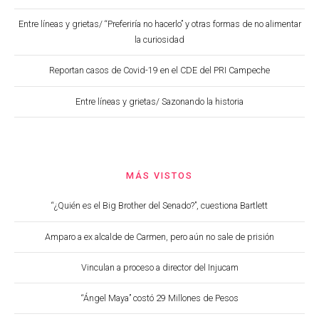
Entre líneas y grietas/ “Preferiría no hacerlo” y otras formas de no alimentar
la curiosidad
Reportan casos de Covid-19 en el CDE del PRI Campeche
Entre líneas y grietas/ Sazonando la historia
MÁS VISTOS
“¿Quién es el Big Brother del Senado?”, cuestiona Bartlett
Amparo a ex alcalde de Carmen, pero aún no sale de prisión
Vinculan a proceso a director del Injucam
“Ángel Maya” costó 29 Millones de Pesos