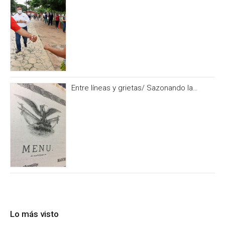
del PRI Campeche
Entre líneas y grietas/ Sazonando la
historia
Lo más visto