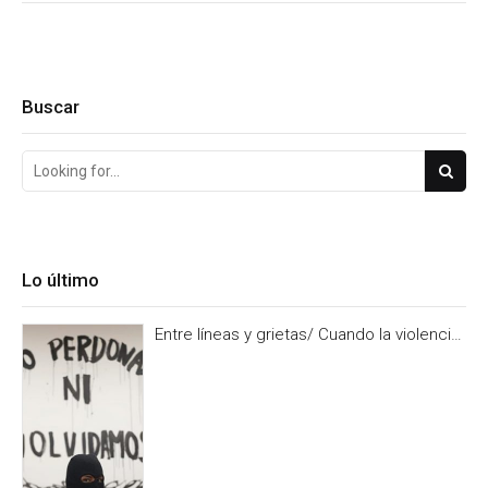
Buscar
Lo último
Entre líneas y grietas/ Cuando la violencia
es burocracia. Y la burocracia olvido.