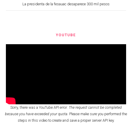
La presidenta de la fesauac desaparece 300 mil pesos
YOUTUBE
Sorry, there was a YouTube API error:
The request cannot be completed
because you have exceeded your quota.
Please make sure you performed the
steps in this video
to create and save a proper server API key.