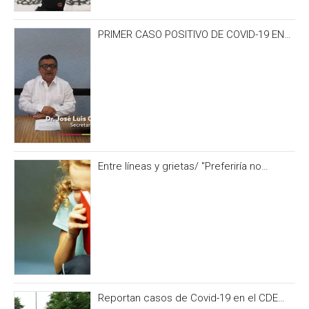
PRIMER CASO POSITIVO DE COVID-19 EN
CAMPECHE OCURRIÓ 3 DÍAS ANTES DEL
IRONMAN 70.3
Entre líneas y grietas/ "Preferiría no
hacerlo” y otras formas de no alimentar la
curiosidad
Reportan casos de Covid-19 en el CDE