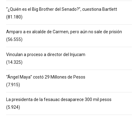
“¿Quién es el Big Brother del Senado?”, cuestiona Bartlett
(81.180)
Amparo a ex alcalde de Carmen, pero aún no sale de prisión
(56.555)
Vinculan a proceso a director del Injucam
(14.325)
“Ángel Maya” costó 29 Millones de Pesos
(7.915)
La presidenta de la fesauac desaparece 300 mil pesos
(5.924)