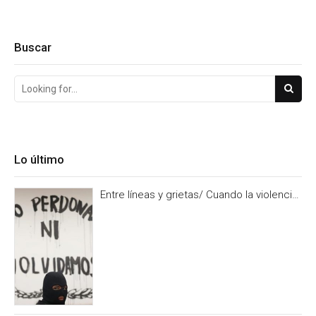
Buscar
Lo último
Entre líneas y grietas/ Cuando la violencia
es burocracia. Y la burocracia olvido.