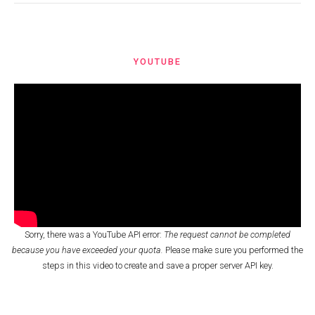
YOUTUBE
Sorry, there was a YouTube API error:
The request cannot be completed
because you have exceeded your quota.
Please make sure you performed the
steps in this video
to create and save a proper server API key.