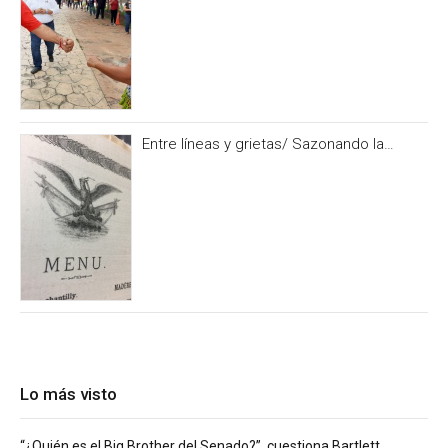
Entre líneas y grietas/ Sazonando la
historia
Lo más visto
“¿Quién es el Big Brother del Senado?”, cuestiona Bartlett