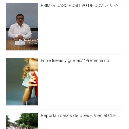
PRIMER CASO POSITIVO DE COVID-19 EN
CAMPECHE OCURRIÓ 3 DÍAS ANTES DEL
IRONMAN 70.3
Entre líneas y grietas/ "Preferiría no
hacerlo” y otras formas de no alimentar la
curiosidad
Reportan casos de Covid-19 en el CDE
del PRI Campeche