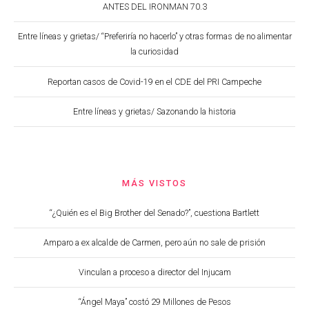
ANTES DEL IRONMAN 70.3
Entre líneas y grietas/ “Preferiría no hacerlo” y otras formas de no alimentar
la curiosidad
Reportan casos de Covid-19 en el CDE del PRI Campeche
Entre líneas y grietas/ Sazonando la historia
MÁS VISTOS
“¿Quién es el Big Brother del Senado?”, cuestiona Bartlett
Amparo a ex alcalde de Carmen, pero aún no sale de prisión
Vinculan a proceso a director del Injucam
“Ángel Maya” costó 29 Millones de Pesos