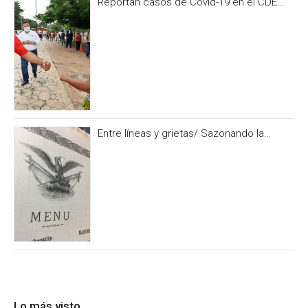
Reportan casos de Covid-19 en el CDE
del PRI Campeche
Entre líneas y grietas/ Sazonando la
historia
Lo más visto