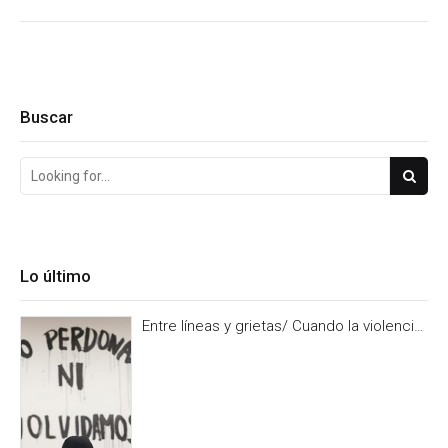
Buscar
Lo último
Entre líneas y grietas/ Cuando la violencia
es burocracia. Y la burocracia olvido.