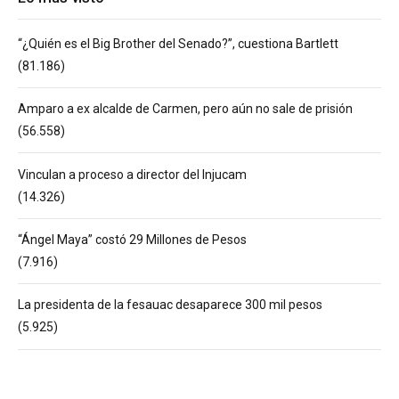
“¿Quién es el Big Brother del Senado?”, cuestiona Bartlett
(81.186)
Amparo a ex alcalde de Carmen, pero aún no sale de prisión
(56.558)
Vinculan a proceso a director del Injucam
(14.326)
“Ángel Maya” costó 29 Millones de Pesos
(7.916)
La presidenta de la fesauac desaparece 300 mil pesos
(5.925)