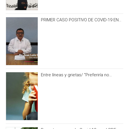
PRIMER CASO POSITIVO DE COVID-19 EN
CAMPECHE OCURRIÓ 3 DÍAS ANTES DEL
IRONMAN 70.3
Entre líneas y grietas/ "Preferiría no
hacerlo” y otras formas de no alimentar la
curiosidad