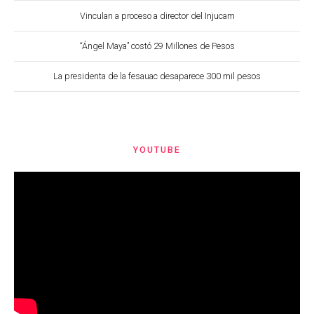
Vinculan a proceso a director del Injucam
“Ángel Maya” costó 29 Millones de Pesos
La presidenta de la fesauac desaparece 300 mil pesos
YOUTUBE