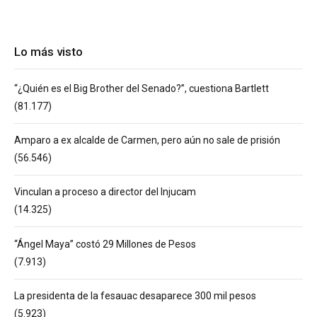
Lo más visto
“¿Quién es el Big Brother del Senado?”, cuestiona Bartlett
(81.177)
Amparo a ex alcalde de Carmen, pero aún no sale de prisión
(56.546)
Vinculan a proceso a director del Injucam
(14.325)
“Ángel Maya” costó 29 Millones de Pesos
(7.913)
La presidenta de la fesauac desaparece 300 mil pesos
(5.923)