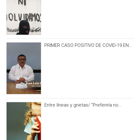
PRIMER CASO POSITIVO DE COVID-19 EN
CAMPECHE OCURRIÓ 3 DÍAS ANTES DEL
IRONMAN 70.3
Entre líneas y grietas/ "Preferiría no
hacerlo” y otras formas de no alimentar la
curiosidad