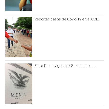
Reportan casos de Covid-19 en el CDE
del PRI Campeche
Entre líneas y grietas/ Sazonando la
historia