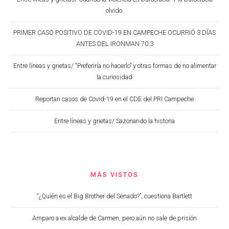
olvido.
PRIMER CASO POSITIVO DE COVID-19 EN CAMPECHE OCURRIÓ 3 DÍAS
ANTES DEL IRONMAN 70.3
Entre líneas y grietas/ “Preferiría no hacerlo” y otras formas de no alimentar
la curiosidad
Reportan casos de Covid-19 en el CDE del PRI Campeche
Entre líneas y grietas/ Sazonando la historia
MÁS VISTOS
“¿Quién es el Big Brother del Senado?”, cuestiona Bartlett
Amparo a ex alcalde de Carmen, pero aún no sale de prisión