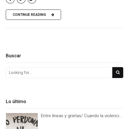
CONTINUE READING
Buscar
Lo último
Entre líneas y grietas/ Cuando la violencia
es burocracia. Y la burocracia olvido.