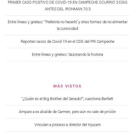
PRIMER CASO POSITIVO DE COVID-19 EN CAMPECHE OCURRIÓ 3 DÍAS
ANTES DEL IRONMAN 70.3
Entre líneas y grietas/ “Preferiría no hacerlo” y otras formas de no alimentar
la curiosidad
Reportan casos de Covid-19 en el CDE del PRI Campeche
Entre líneas y grietas/ Sazonando la historia
MÁS VISTOS
“¿Quién es el Big Brother del Senado?”, cuestiona Bartlett
Amparo a ex alcalde de Carmen, pero aún no sale de prisión
Vinculan a proceso a director del Injucam