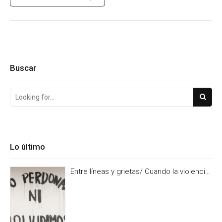
Buscar
Lo último
Entre líneas y grietas/ Cuando la violencia
es burocracia. Y la burocracia olvido.