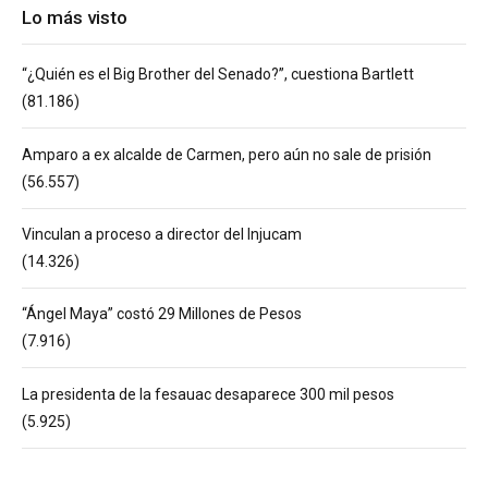
Lo más visto
“¿Quién es el Big Brother del Senado?”, cuestiona Bartlett
(81.186)
Amparo a ex alcalde de Carmen, pero aún no sale de prisión
(56.557)
Vinculan a proceso a director del Injucam
(14.326)
“Ángel Maya” costó 29 Millones de Pesos
(7.916)
La presidenta de la fesauac desaparece 300 mil pesos
(5.925)