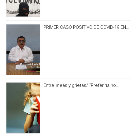
PRIMER CASO POSITIVO DE COVID-19 EN
CAMPECHE OCURRIÓ 3 DÍAS ANTES DEL
IRONMAN 70.3
Entre líneas y grietas/ "Preferiría no
hacerlo” y otras formas de no alimentar la
curiosidad