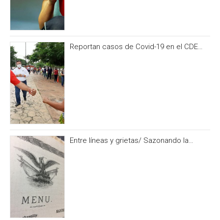
Reportan casos de Covid-19 en el CDE
del PRI Campeche
Entre líneas y grietas/ Sazonando la
historia