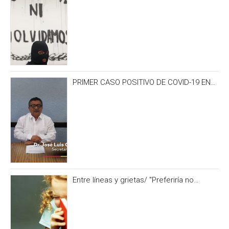
PRIMER CASO POSITIVO DE COVID-19 EN
CAMPECHE OCURRIÓ 3 DÍAS ANTES DEL
IRONMAN 70.3
Entre líneas y grietas/ "Preferiría no
hacerlo” y otras formas de no alimentar la
curiosidad