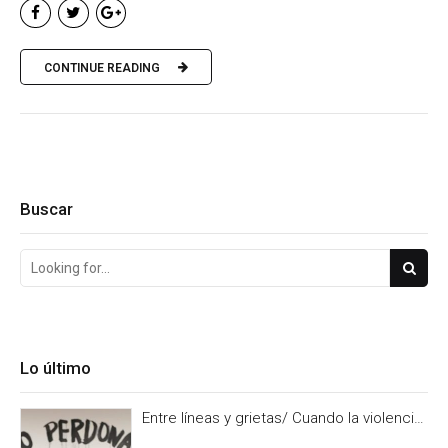
CONTINUE READING
Buscar
Lo último
Entre líneas y grietas/ Cuando la violencia
es burocracia. Y la burocracia olvido.