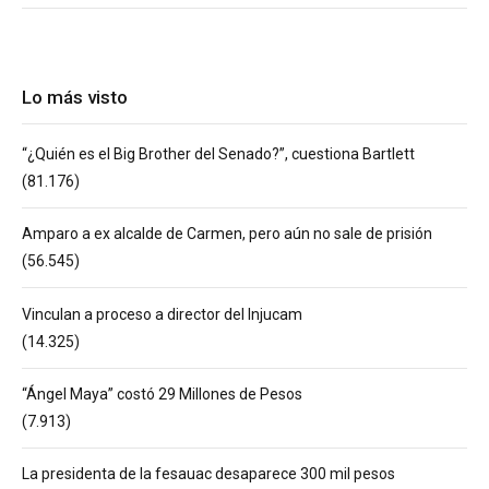
Lo más visto
“¿Quién es el Big Brother del Senado?”, cuestiona Bartlett
(81.176)
Amparo a ex alcalde de Carmen, pero aún no sale de prisión
(56.545)
Vinculan a proceso a director del Injucam
(14.325)
“Ángel Maya” costó 29 Millones de Pesos
(7.913)
La presidenta de la fesauac desaparece 300 mil pesos