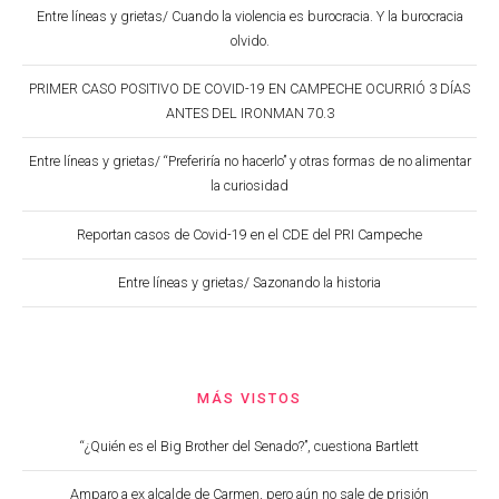
Entre líneas y grietas/ Cuando la violencia es burocracia. Y la burocracia
olvido.
PRIMER CASO POSITIVO DE COVID-19 EN CAMPECHE OCURRIÓ 3 DÍAS
ANTES DEL IRONMAN 70.3
Entre líneas y grietas/ “Preferiría no hacerlo” y otras formas de no alimentar
la curiosidad
Reportan casos de Covid-19 en el CDE del PRI Campeche
Entre líneas y grietas/ Sazonando la historia
MÁS VISTOS
“¿Quién es el Big Brother del Senado?”, cuestiona Bartlett
Amparo a ex alcalde de Carmen, pero aún no sale de prisión