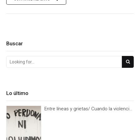
Buscar
Lo último
Entre líneas y grietas/ Cuando la violencia
es burocracia. Y la burocracia olvido.