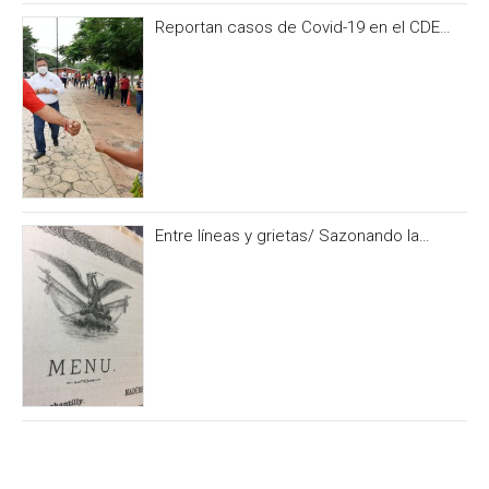
Reportan casos de Covid-19 en el CDE
del PRI Campeche
Entre líneas y grietas/ Sazonando la
historia