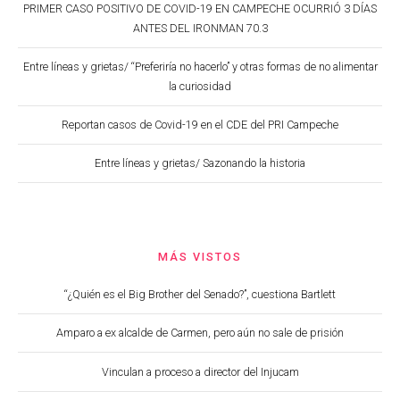
PRIMER CASO POSITIVO DE COVID-19 EN CAMPECHE OCURRIÓ 3 DÍAS
ANTES DEL IRONMAN 70.3
Entre líneas y grietas/ “Preferiría no hacerlo” y otras formas de no alimentar
la curiosidad
Reportan casos de Covid-19 en el CDE del PRI Campeche
Entre líneas y grietas/ Sazonando la historia
MÁS VISTOS
“¿Quién es el Big Brother del Senado?”, cuestiona Bartlett
Amparo a ex alcalde de Carmen, pero aún no sale de prisión
Vinculan a proceso a director del Injucam