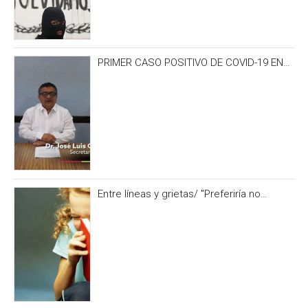
PRIMER CASO POSITIVO DE COVID-19 EN
CAMPECHE OCURRIÓ 3 DÍAS ANTES DEL
IRONMAN 70.3
Entre líneas y grietas/ "Preferiría no
hacerlo” y otras formas de no alimentar la
curiosidad