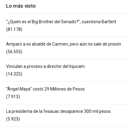
Lo más visto
“¿Quién es el Big Brother del Senado?”, cuestiona Bartlett
(81.178)
Amparo a ex alcalde de Carmen, pero aún no sale de prisión
(56.555)
Vinculan a proceso a director del Injucam
(14.325)
“Ángel Maya” costó 29 Millones de Pesos
(7.913)
La presidenta de la fesauac desaparece 300 mil pesos
(5.923)