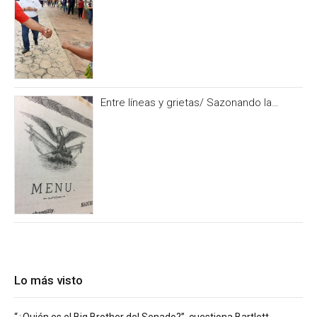
Entre líneas y grietas/ Sazonando la
historia
Lo más visto
“¿Quién es el Big Brother del Senado?”, cuestiona Bartlett