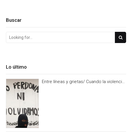
Buscar
Lo último
Entre líneas y grietas/ Cuando la violencia
es burocracia. Y la burocracia olvido.