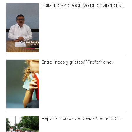
PRIMER CASO POSITIVO DE COVID-19 EN
CAMPECHE OCURRIÓ 3 DÍAS ANTES DEL
IRONMAN 70.3
Entre líneas y grietas/ "Preferiría no
hacerlo” y otras formas de no alimentar la
curiosidad
Reportan casos de Covid-19 en el CDE
del PRI Campeche