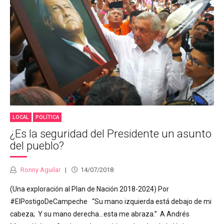
LOCAL
POLÍTICA
¿Es la seguridad del Presidente un asunto
del pueblo?
Ronny Aguilar
14/07/2018
(Una exploración al Plan de Nación 2018-2024) Por
#ElPostigoDeCampeche “Su mano izquierda está debajo de mi
cabeza; Y su mano derecha…esta me abraza.” A Andrés