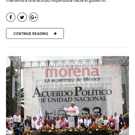
mantendrá una actitud respetuosa hacia el gobierno...
CONTINUE READING