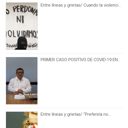
Entre líneas y grietas/ Cuando la violencia
es burocracia. Y la burocracia olvido.
PRIMER CASO POSITIVO DE COVID-19 EN
CAMPECHE OCURRIÓ 3 DÍAS ANTES DEL
IRONMAN 70.3
Entre líneas y grietas/ "Preferiría no
hacerlo” y otras formas de no alimentar la
curiosidad