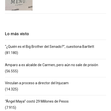
Lo más visto
“¿Quién es el Big Brother del Senado?”, cuestiona Bartlett
(81.180)
Amparo a ex alcalde de Carmen, pero aún no sale de prisión
(56.555)
Vinculan a proceso a director del Injucam
(14.325)
“Ángel Maya” costó 29 Millones de Pesos
(7.915)