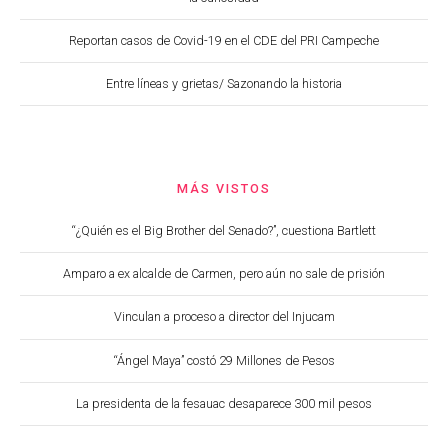
Reportan casos de Covid-19 en el CDE del PRI Campeche
Entre líneas y grietas/ Sazonando la historia
MÁS VISTOS
“¿Quién es el Big Brother del Senado?”, cuestiona Bartlett
Amparo a ex alcalde de Carmen, pero aún no sale de prisión
Vinculan a proceso a director del Injucam
“Ángel Maya” costó 29 Millones de Pesos
La presidenta de la fesauac desaparece 300 mil pesos