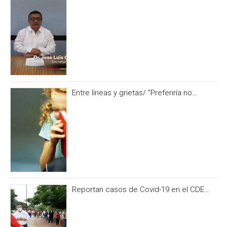
CAMPECHE OCURRIÓ 3 DÍAS ANTES DEL
IRONMAN 70.3
Entre líneas y grietas/ "Preferiría no
hacerlo” y otras formas de no alimentar la
curiosidad
Reportan casos de Covid-19 en el CDE
del PRI Campeche