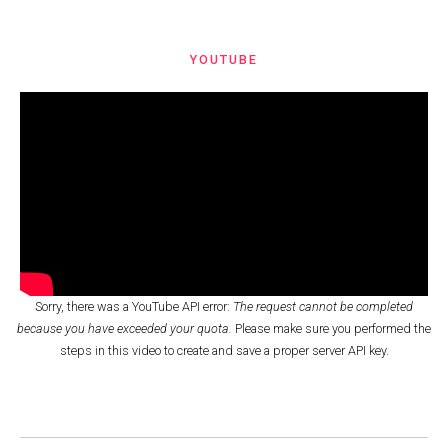
YOUTUBE
Sorry, there was a YouTube API error:
The request cannot be completed
because you have exceeded your quota.
Please make sure you performed the
steps in this video
to create and save a proper server API key.