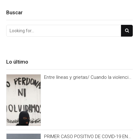
Buscar
Lo último
Entre líneas y grietas/ Cuando la violencia
es burocracia. Y la burocracia olvido.
PRIMER CASO POSITIVO DE COVID-19 EN