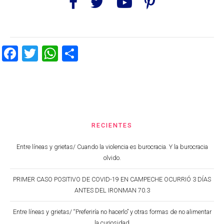
Facebook
Twitter
WhatsApp
Share
RECIENTES
Entre líneas y grietas/ Cuando la violencia es burocracia. Y la burocracia
olvido.
PRIMER CASO POSITIVO DE COVID-19 EN CAMPECHE OCURRIÓ 3 DÍAS
ANTES DEL IRONMAN 70.3
Entre líneas y grietas/ “Preferiría no hacerlo” y otras formas de no alimentar
la curiosidad